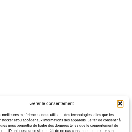
Gérer le consentement
les meilleures expériences, nous utilisons des technologies telles que les
 stocker et/ou accéder aux informations des appareils. Le fait de consentir à
gies nous permettra de traiter des données telles que le comportement de
 les ID uniques sur ce site. Le fait de ne pas consentir ou de retirer son