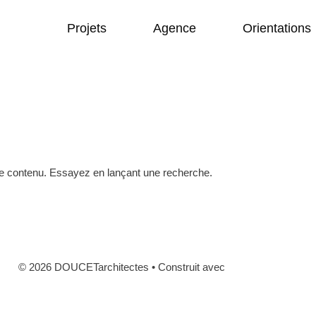
Projets
Agence
Orientations
re contenu. Essayez en lançant une recherche.
© 2026 DOUCETarchitectes
• Construit avec
GeneratePress