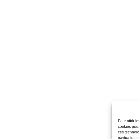
Pour offrir 
cookies pour
ces technolo
navigation ou