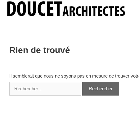
Aller
au
contenu
Rien de trouvé
Il semblerait que nous ne soyons pas en mesure de trouver vot
Rechercher :