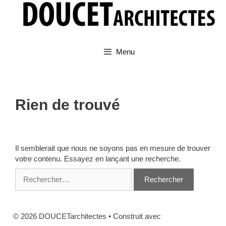
Aller
au
contenu
Menu
Rien de trouvé
Il semblerait que nous ne soyons pas en mesure de trouver
votre contenu. Essayez en lançant une recherche.
Rechercher :
© 2026 DOUCETarchitectes
• Construit avec
GeneratePress