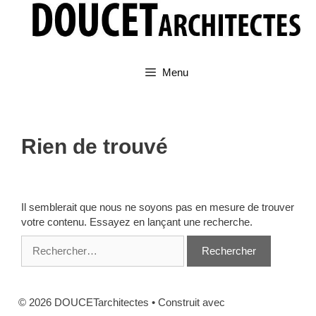
Aller
au
contenu
Menu
Rien de trouvé
Il semblerait que nous ne soyons pas en mesure de trouver
votre contenu. Essayez en lançant une recherche.
Rechercher :
© 2026 DOUCETarchitectes
• Construit avec
GeneratePress