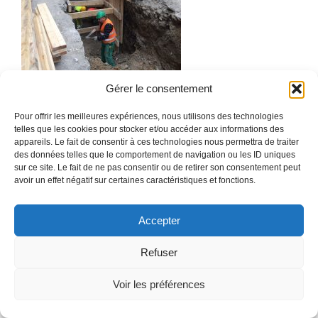
Gérer le consentement
#debitumiser
Pour offrir les meilleures expériences, nous utilisons des technologies
#doucetarchitectes
telles que les cookies pour stocker et/ou accéder aux informations des
appareils. Le fait de consentir à ces technologies nous permettra de traiter
des données telles que le comportement de navigation ou les ID uniques
sur ce site. Le fait de ne pas consentir ou de retirer son consentement peut
© 2025 DOUCETarchitectes
• Construit avec
GeneratePress
avoir un effet négatif sur certaines caractéristiques et fonctions.
Accepter
Refuser
Voir les préférences