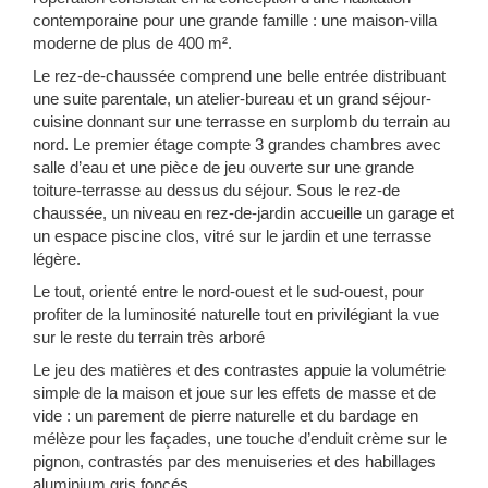
contemporaine pour une grande famille : une maison-villa
moderne de plus de 400 m².
Le rez-de-chaussée comprend une belle entrée distribuant
une suite parentale, un atelier-bureau et un grand séjour-
cuisine donnant sur une terrasse en surplomb du terrain au
nord. Le premier étage compte 3 grandes chambres avec
salle d’eau et une pièce de jeu ouverte sur une grande
toiture-terrasse au dessus du séjour. Sous le rez-de
chaussée, un niveau en rez-de-jardin accueille un garage et
un espace piscine clos, vitré sur le jardin et une terrasse
légère.
Le tout, orienté entre le nord-ouest et le sud-ouest, pour
profiter de la luminosité naturelle tout en privilégiant la vue
sur le reste du terrain très arboré
Le jeu des matières et des contrastes appuie la volumétrie
simple de la maison et joue sur les effets de masse et de
vide : un parement de pierre naturelle et du bardage en
mélèze pour les façades, une touche d’enduit crème sur le
pignon, contrastés par des menuiseries et des habillages
aluminium gris foncés.