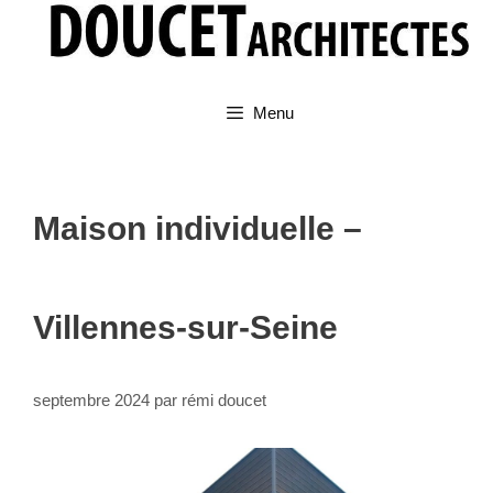
Aller
au
contenu
Menu
Maison individuelle –
Villennes-sur-Seine
septembre 2024
par
rémi doucet