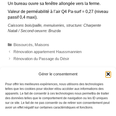
Un bureau ouvre sa fenêtre allongée vers la ferme.
Valeur de perméabilité à l’air Q4 Pa-surf = 0,27 (niveau
passif 0,4 maxi).
Caissons bois/paille, menuiseries, structure: Charpente
Natali / Second-oeuvre: Bruzda
Catégories
Biosourcés
,
Maisons
Rénovation appartement Haussmannien
Rénovation du Passage du Désir
Gérer le consentement
1 réflexion au sujet de « Ferme
Pour offrir les meilleures expériences, nous utilisons des technologies
telles que les cookies pour stocker et/ou accéder aux informations des
appareils. Le fait de consentir à ces technologies nous permettra de traiter
des données telles que le comportement de navigation ou les ID uniques
en paille »
sur ce site. Le fait de ne pas consentir ou de retirer son consentement peut
avoir un effet négatif sur certaines caractéristiques et fonctions.