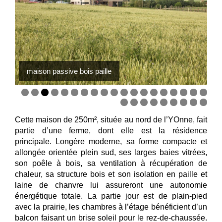
maison passive bois paille
–
—
Cette maison de 250m², située au nord de l’YOnne, fait
partie d’une ferme, dont elle est la résidence
principale. Longère moderne, sa forme compacte et
allongée orientée plein sud, ses larges baies vitrées,
son poêle à bois, sa ventilation à récupération de
chaleur, sa structure bois et son isolation en paille et
laine de chanvre lui assureront une autonomie
énergétique totale. La partie jour est de plain-pied
avec la prairie, les chambres à l’étage bénéficient d’un
balcon faisant un brise soleil pour le rez-de-chaussée.