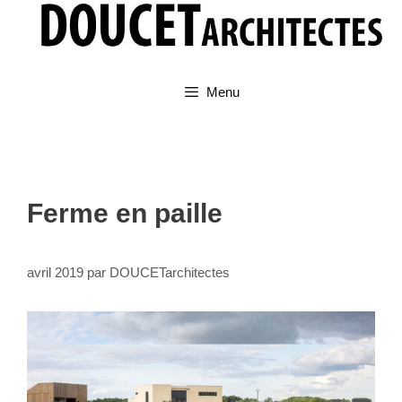
Aller
au
contenu
Menu
Ferme en paille
avril 2019
par
DOUCETarchitectes